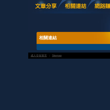
相關連結
成人交友留言
：
Sitemap